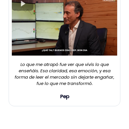
Lo que me atrapó fue ver que vivís lo que
enseñáis. Esa claridad, esa emoción, y esa
forma de leer el mercado sin dejarte engañar,
fue lo que me transformó.
Pep