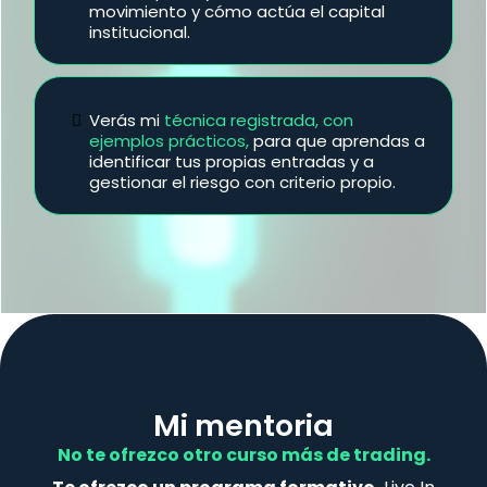
movimiento y cómo actúa el capital
institucional.
Verás mi
técnica registrada, con
ejemplos
prácticos,
para que aprendas a
identificar tus propias entradas y a
gestionar el riesgo con criterio propio.
Mi mentoria
No te ofrezco otro curso más de trading.